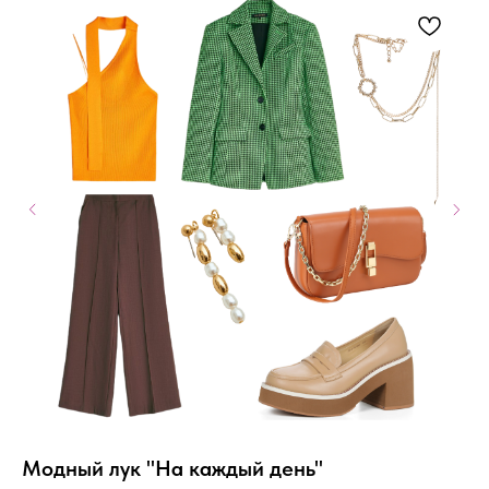
Модный лук "На каждый день"
М