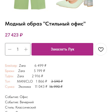
Модный образ "Стильный офис"
27 423
₽
Заказать Лук
Блейзер
Zara 6 499 ₽
Брюки
Zara 5 199 ₽
Туфли
Zara 2 916 ₽
Топ
MANICLO 1 866 ₽
3 590 ₽
Сумка
Эконика 11 043 ₽
16 990 ₽
Событие: Офис
Событие: Вечерний
Стиль: Классический