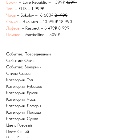
Брюки
– Love Republic – 1 599₽
4299
Топ
– ELIS – 1 999₽
Часы
– Sokolov – 6 600₽
21 990
Сумка
– Эконика – 10 990₽
18 990
Лоферы
– Respect – 6 479₽ 8 999
Помада
– Maybelline – 509 ₽
Событие: Повседневный
Событие: Офис
Событие: Вечерний
Стиль: Casual
Категория: Топ
Категория: Рубашка
Категория: Брюки
Категория: Часы
Категория: Лоферы
Категория: Помада
Категория: Сумка
Цвет: Розовый
Цвет: Синий