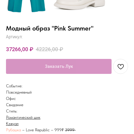
Модный образ "Pink Summer"
Артикул:
37266,00
₽
42226,00
₽
Заказать Лук
Событие:
Повседневный
Офис
Свидание
Стиль:
Романтический шик
Кэжуал
Рубашка
– Love Republic – 999₽
3999