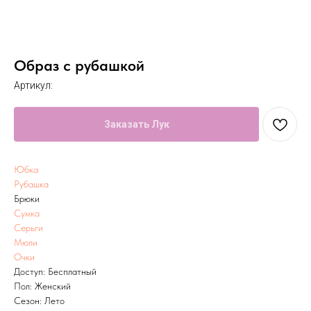
Образ с рубашкой
Артикул:
Заказать Лук
Юбка
Рубашка
Брюки
Сумка
Серьги
Мюли
Очки
Доступ: Бесплатный
Пол: Женский
Сезон: Лето